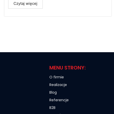
Czytaj więcej
MENU STRONY:
O firmie
Realizacje
Blog
Referencje
B2B