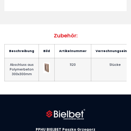
Zubehör:
Beschreibung
Bild
Artikelnummer
Verrechnungseinhe
Abschluss aus
1120
Stücke
Polymerbeton
300x300mm
PPHU BIELBET Paszko Grzegorz