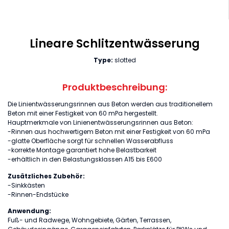
Lineare Schlitzentwässerung
Type:
slotted
Produktbeschreibung:
Die Linientwässerungsrinnen aus Beton werden aus traditionellem
Beton mit einer Festigkeit von 60 mPa hergestellt.
Hauptmerkmale von Linienentwässerungsrinnen aus Beton:
-Rinnen aus hochwertigem Beton mit einer Festigkeit von 60 mPa
-glatte Oberfläche sorgt für schnellen Wasserabfluss
-korrekte Montage garantiert hohe Belastbarkeit
-erhältlich in den Belastungsklassen A15 bis E600
Zusätzliches Zubehör:
-Sinkkästen
-Rinnen-Endstücke
Anwendung:
Fuß- und Radwege, Wohngebiete, Gärten, Terrassen,