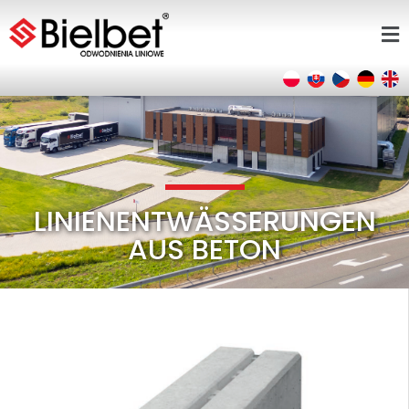
LINIENENTWÄSSERUNGEN
AUS BETON