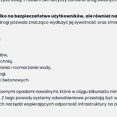
ko na bezpieczeństwo użytkowników, ale również na
drogi pozwala znacząco wydłużyć jej żywotność oraz zmni
:
dów,
chnią,
ania i rozmarzania wody,
gi,
 i betonowych.
townymi opadami nawalnymi, które w ciągu kilkunastu m
dni. Z tego powodu systemy odwodnieniowe przestają być 
h narzędzi wspierających odporność infrastruktury na z