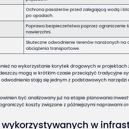
Ochrona pasażerów przed zalegającą wodą i bł
po opadach.
Poprawa bezpieczeństwa poprzez ograniczenie śl
nawierzchni.
Skuteczne odwodnienie terenów narażonych na 
obciążenia transportowe.
wnież na wykorzystanie korytek drogowych w projektach
deszczu mogą w krótkim czasie przeciążyć tradycyjne sy
 odwodnienia stają się jednym z podstawowych narzędzi
nien być analizowany już na etapie planowania inwesty
kże ograniczyć koszty związane z późniejszymi naprawami 
 wykorzystywanych w infrast