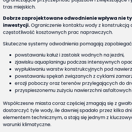
tras miejskich.
Dobrze zaprojektowane odwodnienie wpływa nie tyl
inwestycji.
Ograniczenie kontaktu wody z konstrukcją 
częstotliwość kosztownych prac naprawczych.
Skuteczne systemy odwodnienia pomagają zapobiegać
powstawaniu kałuż i zastoisk wodnych na jezdni,
zjawisku aquaplaningu podczas intensywnych opa
wypłukiwaniu warstw konstrukcyjnych pod nawierz
powstawaniu spękań związanych z cyklami zamarz
erozji poboczy oraz terenów przylegających do dro
przyspieszonemu zużyciu nawierzchni asfaltowych
Współczesne miasta coraz częściej zmagają się z gwał
dostarczyć tyle wody, ile dawniej spadało przez kilka 
elementem technicznym, a stają się jednym z kluczowyc
warunki klimatyczne.