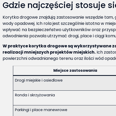
Gdzie najczęściej stosuje s
Korytka drogowe znajdują zastosowanie wszędzie tam, 
wody opadowej. Ich rola jest szczególnie istotna w mie
wpływać na bezpieczeństwo użytkowników oraz przysp
odwodnienia pozwala utrzymać drogi, place i ciągi kom
W praktyce korytka drogowe są wykorzystywane zar
realizacji mniejszych projektów miejskich.
Ich zasto
powierzchni odwadnianego terenu oraz ilości wód opa
Miejsce zastosowania
Drogi miejskie i osiedlowe
Ronda i skrzyżowania
Parkingi i place manewrowe