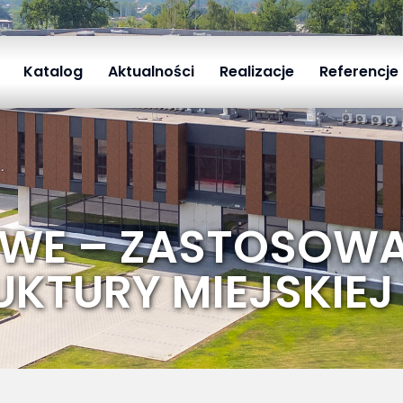
Katalog
Aktualności
Realizacje
Referencje
WE – ZASTOSOWA
UKTURY MIEJSKIEJ