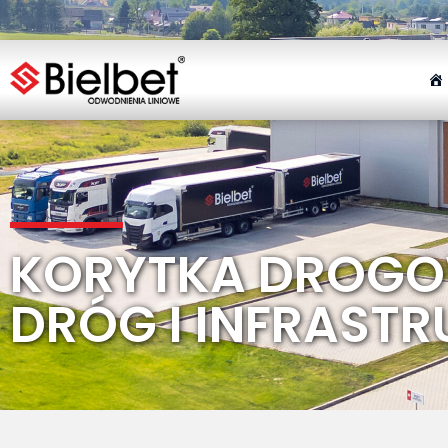
KORYTKA DROGO
DRÓG I INFRASTR