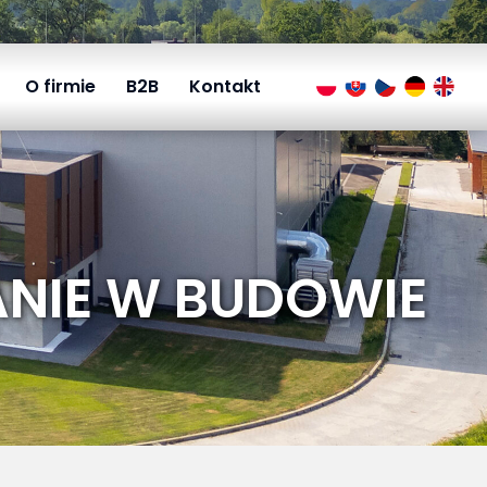
O firmie
B2B
Kontakt
NIE W BUDOWIE