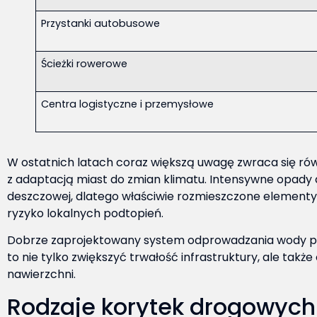
Przystanki autobusowe
Ścieżki rowerowe
Centra logistyczne i przemysłowe
W ostatnich latach coraz większą uwagę zwraca się ró
z adaptacją miast do zmian klimatu. Intensywne opady 
deszczowej, dlatego właściwie rozmieszczone elementy
ryzyko lokalnych podtopień.
Dobrze zaprojektowany system odprowadzania wody powi
to nie tylko zwiększyć trwałość infrastruktury, ale ta
nawierzchni.
Rodzaje korytek drogowych