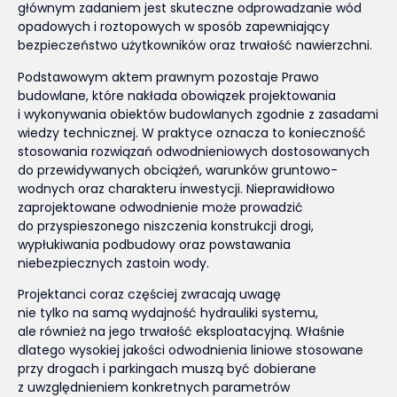
głównym zadaniem jest skuteczne odprowadzanie wód
opadowych i roztopowych w sposób zapewniający
bezpieczeństwo użytkowników oraz trwałość nawierzchni.
Podstawowym aktem prawnym pozostaje Prawo
budowlane, które nakłada obowiązek projektowania
i wykonywania obiektów budowlanych zgodnie z zasadami
wiedzy technicznej. W praktyce oznacza to konieczność
stosowania rozwiązań odwodnieniowych dostosowanych
do przewidywanych obciążeń, warunków gruntowo-
wodnych oraz charakteru inwestycji. Nieprawidłowo
zaprojektowane odwodnienie może prowadzić
do przyspieszonego niszczenia konstrukcji drogi,
wypłukiwania podbudowy oraz powstawania
niebezpiecznych zastoin wody.
Projektanci coraz częściej zwracają uwagę
nie tylko na samą wydajność hydrauliki systemu,
ale również na jego trwałość eksploatacyjną. Właśnie
dlatego wysokiej jakości
odwodnienia liniowe
stosowane
przy drogach i parkingach muszą być dobierane
z uwzględnieniem konkretnych parametrów