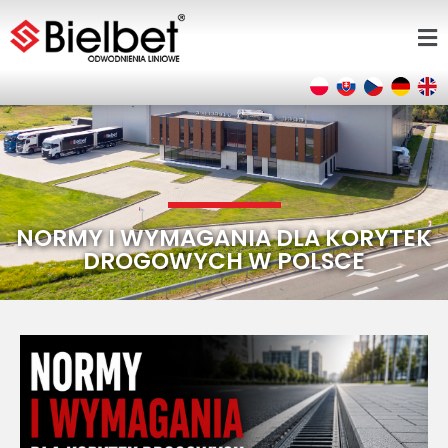
NORMY I WYMAGANIA DLA KORYTEK
DROGOWYCH W POLSCE