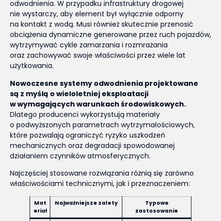
odwodnienia. W przypadku infrastruktury drogowej
nie wystarczy, aby element był wyłącznie odporny
na kontakt z wodą. Musi również skutecznie przenosić
obciążenia dynamiczne generowane przez ruch pojazdów,
wytrzymywać cykle zamarzania i rozmrażania
oraz zachowywać swoje właściwości przez wiele lat
użytkowania.
Nowoczesne systemy odwodnienia projektowane
są z myślą o wieloletniej eksploatacji
w wymagających warunkach środowiskowych.
Dlatego producenci wykorzystują materiały
o podwyższonych parametrach wytrzymałościowych,
które pozwalają ograniczyć ryzyko uszkodzeń
mechanicznych oraz degradacji spowodowanej
działaniem czynników atmosferycznych.
Najczęściej stosowane rozwiązania różnią się zarówno
właściwościami technicznymi, jak i przeznaczeniem:
Mat
Najważniejsze zalety
Typowe
eriał
zastosowanie