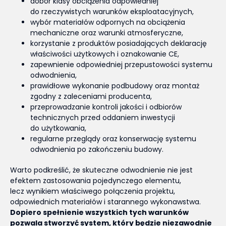
dobór klasy obciążenia odpowiedniej
do rzeczywistych warunków eksploatacyjnych,
wybór materiałów odpornych na obciążenia
mechaniczne oraz warunki atmosferyczne,
korzystanie z produktów posiadających deklarację
właściwości użytkowych i oznakowanie CE,
zapewnienie odpowiedniej przepustowości systemu
odwodnienia,
prawidłowe wykonanie podbudowy oraz montaż
zgodny z zaleceniami producenta,
przeprowadzanie kontroli jakości i odbiorów
technicznych przed oddaniem inwestycji
do użytkowania,
regularne przeglądy oraz konserwację systemu
odwodnienia po zakończeniu budowy.
Warto podkreślić, że skuteczne odwodnienie nie jest
efektem zastosowania pojedynczego elementu,
lecz wynikiem właściwego połączenia projektu,
odpowiednich materiałów i starannego wykonawstwa.
Dopiero spełnienie wszystkich tych warunków
pozwala stworzyć system, który będzie niezawodnie