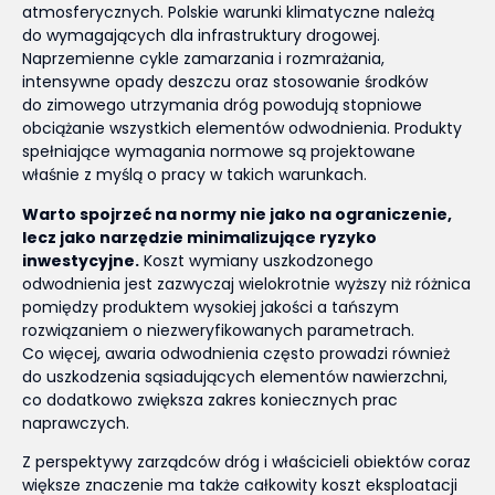
atmosferycznych. Polskie warunki klimatyczne należą
do wymagających dla infrastruktury drogowej.
Naprzemienne cykle zamarzania i rozmrażania,
intensywne opady deszczu oraz stosowanie środków
do zimowego utrzymania dróg powodują stopniowe
obciążanie wszystkich elementów odwodnienia. Produkty
spełniające wymagania normowe są projektowane
właśnie z myślą o pracy w takich warunkach.
Warto spojrzeć na normy nie jako na ograniczenie,
lecz jako narzędzie minimalizujące ryzyko
inwestycyjne.
Koszt wymiany uszkodzonego
odwodnienia jest zazwyczaj wielokrotnie wyższy niż różnica
pomiędzy produktem wysokiej jakości a tańszym
rozwiązaniem o niezweryfikowanych parametrach.
Co więcej, awaria odwodnienia często prowadzi również
do uszkodzenia sąsiadujących elementów nawierzchni,
co dodatkowo zwiększa zakres koniecznych prac
naprawczych.
Z perspektywy zarządców dróg i właścicieli obiektów coraz
większe znaczenie ma także całkowity koszt eksploatacji