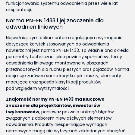
funkcjonowania systemu odwodnienia przez wiele lat
eksploatacji.
Norma PN-EN 1433 i jej znaczenie dla
odwodnień liniowych
Najważniejszym dokumentem regulującym wymagania
dotyczące korytek stosowanych do odwadniania
nawierzchni jest norma PN-EN 1433. To właśnie ona określa
parametry techniczne, jakie powinny spełniać systemy
odwodnienia liniowego montowane w obszarach
przeznaczonych dla ruchu pieszych oraz pojazdów. Norma
obejmuje zarówno same korytka, jak i ruszty, elementy
mocujące oraz sposób klasyfikacji produktów
pod względem wytrzymałości.
Znajomość normy PN-EN 1433 ma kluczowe
znaczenie dla projektantów, inwestorów
i wykonawców
, ponieważ pozwala uniknąć błędów
związanych z doborem niewłaściwych elementów
odwodnienia. Produkty niespełniające wymagań
normowych mogą nie wytrzymać zakładanych obciążeń,