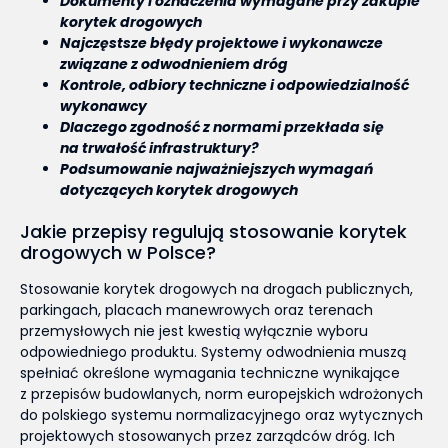
Dokumenty i oznaczenia wymagane przy zakupie
korytek drogowych
Najczęstsze błędy projektowe i wykonawcze
związane z odwodnieniem dróg
Kontrole, odbiory techniczne i odpowiedzialność
wykonawcy
Dlaczego zgodność z normami przekłada się
na trwałość infrastruktury?
Podsumowanie najważniejszych wymagań
dotyczących korytek drogowych
Jakie przepisy regulują stosowanie korytek
drogowych w Polsce?
Stosowanie korytek drogowych na drogach publicznych,
parkingach, placach manewrowych oraz terenach
przemysłowych nie jest kwestią wyłącznie wyboru
odpowiedniego produktu. Systemy odwodnienia muszą
spełniać określone wymagania techniczne wynikające
z przepisów budowlanych, norm europejskich wdrożonych
do polskiego systemu normalizacyjnego oraz wytycznych
projektowych stosowanych przez zarządców dróg. Ich