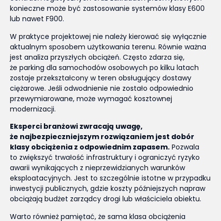
konieczne może być zastosowanie systemów klasy E600
lub nawet F900.
W praktyce projektowej nie należy kierować się wyłącznie
aktualnym sposobem użytkowania terenu. Równie ważna
jest analiza przyszłych obciążeń. Często zdarza się,
że parking dla samochodów osobowych po kilku latach
zostaje przekształcony w teren obsługujący dostawy
ciężarowe. Jeśli odwodnienie nie zostało odpowiednio
przewymiarowane, może wymagać kosztownej
modernizacji.
Eksperci branżowi zwracają uwagę,
że najbezpieczniejszym rozwiązaniem jest dobór
klasy obciążenia z odpowiednim zapasem.
Pozwala
to zwiększyć trwałość infrastruktury i ograniczyć ryzyko
awarii wynikających z nieprzewidzianych warunków
eksploatacyjnych. Jest to szczególnie istotne w przypadku
inwestycji publicznych, gdzie koszty późniejszych napraw
obciążają budżet zarządcy drogi lub właściciela obiektu.
Warto również pamiętać, że sama klasa obciążenia