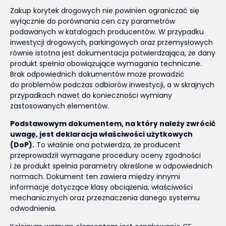
Zakup korytek drogowych nie powinien ograniczać się
wyłącznie do porównania cen czy parametrów
podawanych w katalogach producentów. W przypadku
inwestycji drogowych, parkingowych oraz przemysłowych
równie istotna jest dokumentacja potwierdzająca, że dany
produkt spełnia obowiązujące wymagania techniczne.
Brak odpowiednich dokumentów może prowadzić
do problemów podczas odbiorów inwestycji, a w skrajnych
przypadkach nawet do konieczności wymiany
zastosowanych elementów.
Podstawowym dokumentem, na który należy zwrócić
uwagę, jest deklaracja właściwości użytkowych
(DoP).
To właśnie ona potwierdza, że producent
przeprowadził wymagane procedury oceny zgodności
i że produkt spełnia parametry określone w odpowiednich
normach. Dokument ten zawiera między innymi
informacje dotyczące klasy obciążenia, właściwości
mechanicznych oraz przeznaczenia danego systemu
odwodnienia.