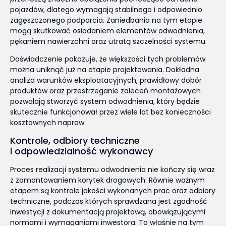
pojazdów, dlatego wymagają stabilnego i odpowiednio
zagęszczonego podparcia. Zaniedbania na tym etapie
mogą skutkować osiadaniem elementów odwodnienia,
pękaniem nawierzchni oraz utratą szczelności systemu.
Doświadczenie pokazuje, że większości tych problemów
można uniknąć już na etapie projektowania. Dokładna
analiza warunków eksploatacyjnych, prawidłowy dobór
produktów oraz przestrzeganie zaleceń montażowych
pozwalają stworzyć system odwodnienia, który będzie
skutecznie funkcjonował przez wiele lat bez konieczności
kosztownych napraw.
Kontrole, odbiory techniczne
i odpowiedzialność wykonawcy
Proces realizacji systemu odwodnienia nie kończy się wraz
z zamontowaniem korytek drogowych. Równie ważnym
etapem są kontrole jakości wykonanych prac oraz odbiory
techniczne, podczas których sprawdzana jest zgodność
inwestycji z dokumentacją projektową, obowiązującymi
normami i wymaganiami inwestora. To właśnie na tym