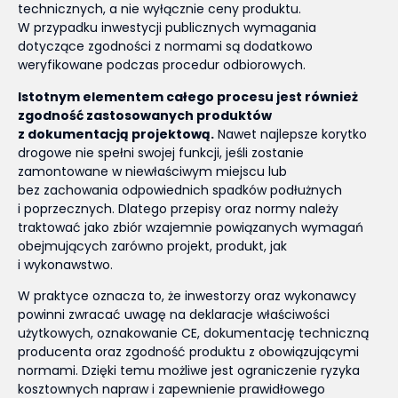
technicznych, a nie wyłącznie ceny produktu.
W przypadku inwestycji publicznych wymagania
dotyczące zgodności z normami są dodatkowo
weryfikowane podczas procedur odbiorowych.
Istotnym elementem całego procesu jest również
zgodność zastosowanych produktów
z dokumentacją projektową.
Nawet najlepsze korytko
drogowe nie spełni swojej funkcji, jeśli zostanie
zamontowane w niewłaściwym miejscu lub
bez zachowania odpowiednich spadków podłużnych
i poprzecznych. Dlatego przepisy oraz normy należy
traktować jako zbiór wzajemnie powiązanych wymagań
obejmujących zarówno projekt, produkt, jak
i wykonawstwo.
W praktyce oznacza to, że inwestorzy oraz wykonawcy
powinni zwracać uwagę na deklaracje właściwości
użytkowych, oznakowanie CE, dokumentację techniczną
producenta oraz zgodność produktu z obowiązującymi
normami. Dzięki temu możliwe jest ograniczenie ryzyka
kosztownych napraw i zapewnienie prawidłowego