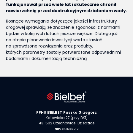
funkcjonował przez wiele lat i skutecznie chronił
nawierzchnię przed destrukcyjnym działaniem wody.
Rosnące wymagania dotyczące jakości infrastruktury
drogowej sprawiają, że znaczenie zgodności z normami
będzie w kolejnych latach jeszcze większe. Dlatego już
na etapie planowania inwestycji warto stawiać
na sprawdzone rozwiązania oraz produkty,
których parametry zostały potwierdzone odpowiednimi
badaniami i dokumentacją techniczną.
PPHU
BIELBET
Paszko Grzegorz
Katowicka 27 (przy DK1)
43-502 Czechowice-Dziedzice
NIP:
5471353019