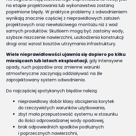
na etapie projektowania lub wykonawstwa zostaną
popełnione błędy. W praktyce problemy z odwodnieniem
wynikają znacznie częściej z nieprawidłowych założeń
projektowych oraz niewłaściwego montażu niż z wad
samych produktów. Skutkiem mogą być zastoiny wody,
szybsze niszczenie nawierzchni, uszkodzenia konstrukcji
drogi oraz wzrost kosztów utrzymania infrastruktury.
Wiele nieprawidłowości ujawnia się dopiero po kilku
miesiącach lub latach eksploatacji
, gdy intensywne
opady, ruch pojazdów oraz zmienne warunki
atmosferyczne zaczynają oddziaływać na źle
zaprojektowany system odwodnienia.
Do najczęściej spotykanych błędów należą:
nieprawidłowy dobór klasy obciążenia korytek
do rzeczywistych warunków użytkowania,
zbyt mała przepustowość systemu w stosunku
do ilości odprowadzanej wody opadowej,
brak odpowiednich spadków podłużnych
i poprzecznych nawierzchni,