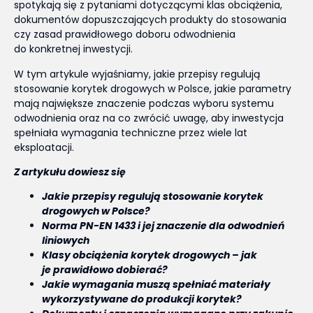
spotykają się z pytaniami dotyczącymi klas obciążenia,
dokumentów dopuszczających produkty do stosowania
czy zasad prawidłowego doboru odwodnienia
do konkretnej inwestycji.
W tym artykule wyjaśniamy, jakie przepisy regulują
stosowanie korytek drogowych w Polsce, jakie parametry
mają największe znaczenie podczas wyboru systemu
odwodnienia oraz na co zwrócić uwagę, aby inwestycja
spełniała wymagania techniczne przez wiele lat
eksploatacji.
Z artykułu dowiesz się
Jakie przepisy regulują stosowanie korytek
drogowych w Polsce?
Norma PN-EN 1433 i jej znaczenie dla odwodnień
liniowych
Klasy obciążenia korytek drogowych – jak
je prawidłowo dobierać?
Jakie wymagania muszą spełniać materiały
wykorzystywane do produkcji korytek?