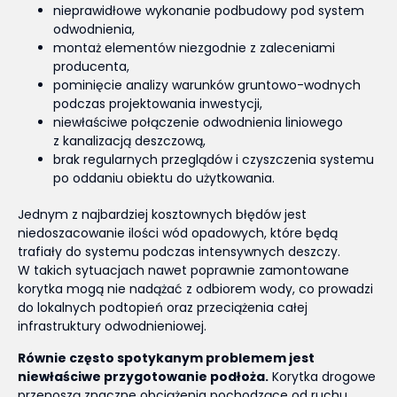
nieprawidłowe wykonanie podbudowy pod system
odwodnienia,
montaż elementów niezgodnie z zaleceniami
producenta,
pominięcie analizy warunków gruntowo-wodnych
podczas projektowania inwestycji,
niewłaściwe połączenie odwodnienia liniowego
z kanalizacją deszczową,
brak regularnych przeglądów i czyszczenia systemu
po oddaniu obiektu do użytkowania.
Jednym z najbardziej kosztownych błędów jest
niedoszacowanie ilości wód opadowych, które będą
trafiały do systemu podczas intensywnych deszczy.
W takich sytuacjach nawet poprawnie zamontowane
korytka mogą nie nadążać z odbiorem wody, co prowadzi
do lokalnych podtopień oraz przeciążenia całej
infrastruktury odwodnieniowej.
Równie często spotykanym problemem jest
niewłaściwe przygotowanie podłoża.
Korytka drogowe
przenoszą znaczne obciążenia pochodzące od ruchu