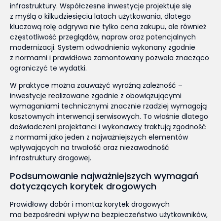
infrastruktury. Współczesne inwestycje projektuje się
z myślą o kilkudziesięciu latach użytkowania, dlatego
kluczową rolę odgrywa nie tylko cena zakupu, ale również
częstotliwość przeglądów, napraw oraz potencjalnych
modernizacji. System odwodnienia wykonany zgodnie
z normami i prawidłowo zamontowany pozwala znacząco
ograniczyć te wydatki.
W praktyce można zauważyć wyraźną zależność –
inwestycje realizowane zgodnie z obowiązującymi
wymaganiami technicznymi znacznie rzadziej wymagają
kosztownych interwencji serwisowych. To właśnie dlatego
doświadczeni projektanci i wykonawcy traktują zgodność
z normami jako jeden z najważniejszych elementów
wpływających na trwałość oraz niezawodność
infrastruktury drogowej.
Podsumowanie najważniejszych wymagań
dotyczących korytek drogowych
Prawidłowy dobór i montaż korytek drogowych
ma bezpośredni wpływ na bezpieczeństwo użytkowników,