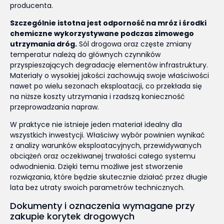
producenta.
Szczególnie istotna jest odporność na mróz i środki
chemiczne wykorzystywane podczas zimowego
utrzymania dróg.
Sól drogowa oraz częste zmiany
temperatur należą do głównych czynników
przyspieszających degradację elementów infrastruktury.
Materiały o wysokiej jakości zachowują swoje właściwości
nawet po wielu sezonach eksploatacji, co przekłada się
na niższe koszty utrzymania i rzadszą konieczność
przeprowadzania napraw.
W praktyce nie istnieje jeden materiał idealny dla
wszystkich inwestycji. Właściwy wybór powinien wynikać
z analizy warunków eksploatacyjnych, przewidywanych
obciążeń oraz oczekiwanej trwałości całego systemu
odwodnienia. Dzięki temu możliwe jest stworzenie
rozwiązania, które będzie skutecznie działać przez długie
lata bez utraty swoich parametrów technicznych.
Dokumenty i oznaczenia wymagane przy
zakupie korytek drogowych