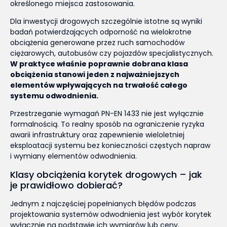
określonego miejsca zastosowania.
Dla inwestycji drogowych szczególnie istotne są wyniki
badań potwierdzających odporność na wielokrotne
obciążenia generowane przez ruch samochodów
ciężarowych, autobusów czy pojazdów specjalistycznych.
W praktyce właśnie poprawnie dobrana klasa
obciążenia stanowi jeden z najważniejszych
elementów wpływających na trwałość całego
systemu odwodnienia.
Przestrzeganie wymagań PN-EN 1433 nie jest wyłącznie
formalnością. To realny sposób na ograniczenie ryzyka
awarii infrastruktury oraz zapewnienie wieloletniej
eksploatacji systemu bez konieczności częstych napraw
i wymiany elementów odwodnienia.
Klasy obciążenia korytek drogowych – jak
je prawidłowo dobierać?
Jednym z najczęściej popełnianych błędów podczas
projektowania systemów odwodnienia jest wybór korytek
wyłącznie na podstawie ich wymiarów lub ceny.