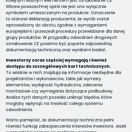
Kolejnym ważnym elementem jest oznakowanie CE.
Wbrew powszechnej opinii nie jest ono wyłącznie
symbolem umieszczanym na produkcie. Oznaczenie
to stanowi deklarację producenta, że wyrób został
wprowadzony do obrotu zgodnie z wymaganiami
europejskimi i przeszedł procedury przewidziane dla danej
grupy produktów. W przypadku odwodnień drogowych
oznakowanie CE powinno być poparte odpowiednią
dokumentacją techniczną oraz wynikami badań.
Inwestorzy coraz częściej wymagają również
dostępu do szczegółowych kart technicznych.
To właśnie w nich znajdują się informacje niezbędne dla
projektantów i wykonawców, takie jak wymiary
elementów, wydajność hydrauliczna, zalecenia
montażowe czy wymagania dotyczące podbudowy.
Analiza tych danych pozwala uniknąć błędów, które
mogłyby wpłynąć na trwałość całego systemu
odwodnienia.
Warto pamiętać, że dokumentacja techniczna pełni
również funkcję zabezpieczenia interesów inwestora. Jeżeli