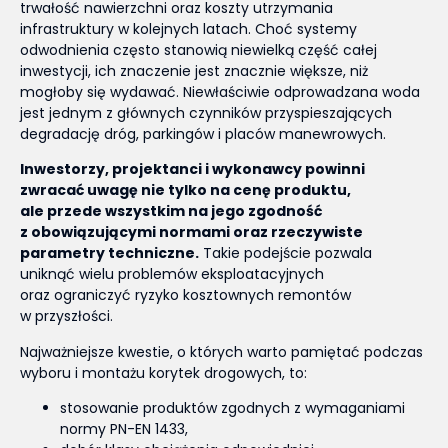
trwałość nawierzchni oraz koszty utrzymania
infrastruktury w kolejnych latach. Choć systemy
odwodnienia często stanowią niewielką część całej
inwestycji, ich znaczenie jest znacznie większe, niż
mogłoby się wydawać. Niewłaściwie odprowadzana woda
jest jednym z głównych czynników przyspieszających
degradację dróg, parkingów i placów manewrowych.
Inwestorzy, projektanci i wykonawcy powinni
zwracać uwagę nie tylko na cenę produktu,
ale przede wszystkim na jego zgodność
z obowiązującymi normami oraz rzeczywiste
parametry techniczne.
Takie podejście pozwala
uniknąć wielu problemów eksploatacyjnych
oraz ograniczyć ryzyko kosztownych remontów
w przyszłości.
Najważniejsze kwestie, o których warto pamiętać podczas
wyboru i montażu korytek drogowych, to:
stosowanie produktów zgodnych z wymaganiami
normy PN-EN 1433,