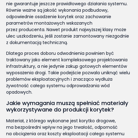
nie gwarantuje jeszcze prawidłowego działania systemu.
Równie ważne są jakość wykonania podbudowy,
odpowiednie osadzenie korytek oraz zachowanie
parametrów montażowych wskazanych
przez producenta. Nawet produkt najwyższej klasy może
ulec uszkodzeniu, jeśli zostanie zamontowany niezgodnie
z dokumentacją techniczną.
Dlatego proces doboru odwodnienia powinien być
traktowany jako element kompleksowego projektowania
infrastruktury, a nie jedynie zakup gotowych elementów
wyposażenia drogi. Takie podejście pozwala uniknąć wielu
problemów eksploatacyjnych i znacząco wydłuża
żywotność całego systemu odprowadzania wód
opadowych.
Jakie wymagania muszą spełniać materiały
wykorzystywane do produkcji korytek?
Materiał, z którego wykonane jest korytko drogowe,
ma bezpośredni wpływ na jego trwałość, odporność
na obciążenia oraz koszty eksploatacji całego systemu