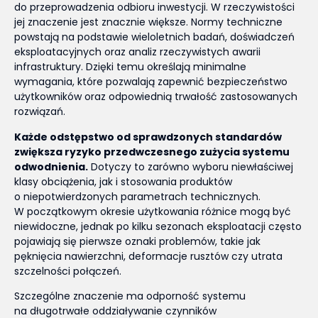
do przeprowadzenia odbioru inwestycji. W rzeczywistości
jej znaczenie jest znacznie większe. Normy techniczne
powstają na podstawie wieloletnich badań, doświadczeń
eksploatacyjnych oraz analiz rzeczywistych awarii
infrastruktury. Dzięki temu określają minimalne
wymagania, które pozwalają zapewnić bezpieczeństwo
użytkowników oraz odpowiednią trwałość zastosowanych
rozwiązań.
Każde odstępstwo od sprawdzonych standardów
zwiększa ryzyko przedwczesnego zużycia systemu
odwodnienia.
Dotyczy to zarówno wyboru niewłaściwej
klasy obciążenia, jak i stosowania produktów
o niepotwierdzonych parametrach technicznych.
W początkowym okresie użytkowania różnice mogą być
niewidoczne, jednak po kilku sezonach eksploatacji często
pojawiają się pierwsze oznaki problemów, takie jak
pęknięcia nawierzchni, deformacje rusztów czy utrata
szczelności połączeń.
Szczególne znaczenie ma odporność systemu
na długotrwałe oddziaływanie czynników