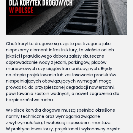
Choć korytka drogowe są często postrzegane jako
niepozorny element infrastruktury, to właśnie od ich
jakości i prawidłowego doboru zależy skuteczne
odprowadzanie wody z jezdni, parkingów, placów
manewrowych czy ciągów komunikacyjnych. Błędy
na etapie projektowania lub zastosowanie produktów
niespełniających obowiązujących wymagań mogą
prowadzić do przyspieszonej degradacji nawierzchni,
powstawania zastoin wodnych, a nawet zagrożenia dla
bezpieczeństwa ruchu.
W Polsce korytka drogowe muszą spełniać określone
normy techniczne oraz wymagania związane
z wytrzymałością, trwałością i sposobem montażu.
W praktyce inwestorzy, projektanci i wykonawcy często