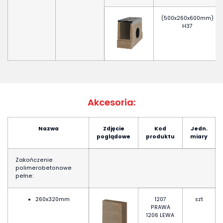
(500x260x600mm)
H37
Akcesoria:
Nazwa
Zdjęcie
Kod
Jedn.
poglądowe
produktu
miary
Zakończenie
polimerobetonowe
pełne:
260x320mm
1207
szt
PRAWA
1206 LEWA