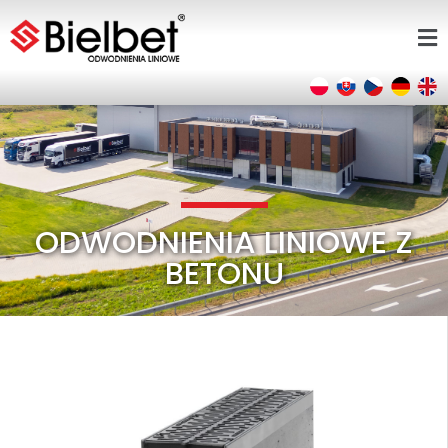
ODWODNIENIA LINIOWE Z
BETONU