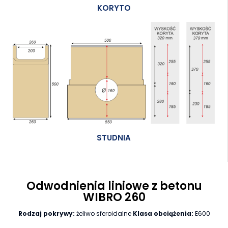
KORYTO
STUDNIA
Odwodnienia liniowe z betonu
WIBRO 260
Rodzaj pokrywy:
żeliwo sferoidalne
Klasa obciążenia:
E600