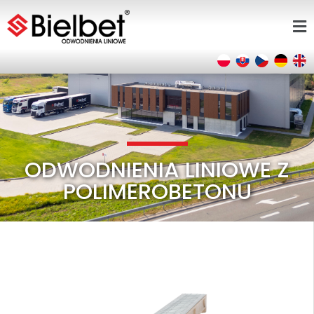
ODWODNIENIA LINIOWE Z
POLIMEROBETONU