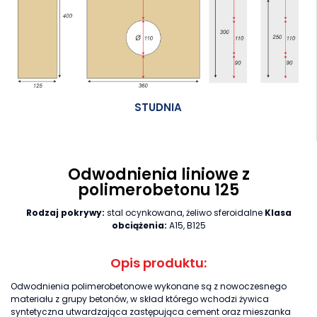
STUDNIA
Odwodnienia liniowe z
polimerobetonu 125
Rodzaj pokrywy:
stal ocynkowana, żeliwo sferoidalne
Klasa
obciążenia:
A15, B125
Opis produktu:
Odwodnienia polimerobetonowe wykonane są z nowoczesnego
materiału z grupy betonów, w skład którego wchodzi żywica
syntetyczna utwardzająca zastępująca cement oraz mieszanka