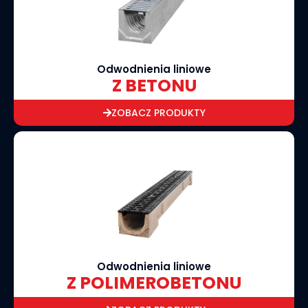
Odwodnienia liniowe
Z BETONU
ZOBACZ PRODUKTY
Odwodnienia liniowe
Z POLIMEROBETONU