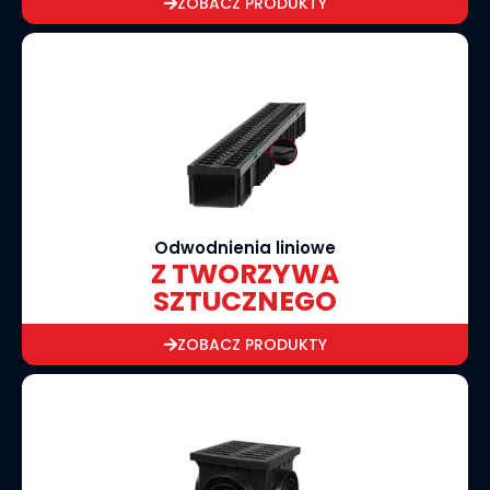
ZOBACZ PRODUKTY
Odwodnienia liniowe
Z TWORZYWA
SZTUCZNEGO
ZOBACZ PRODUKTY