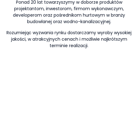
Ponad 20 lat towarzyszymy w doborze produktów
projektantom, inwestorom, firmom wykonawczym,
developerom oraz pośrednikom hurtowym w branży
budowlanej oraz wodno-kanalizacyjnej.
Rozumiejąc wyzwania rynku dostarczamy wyroby wysokiej
jakości, w atrakcyjnych cenach i możliwie najkrótszym
terminie realizacji.