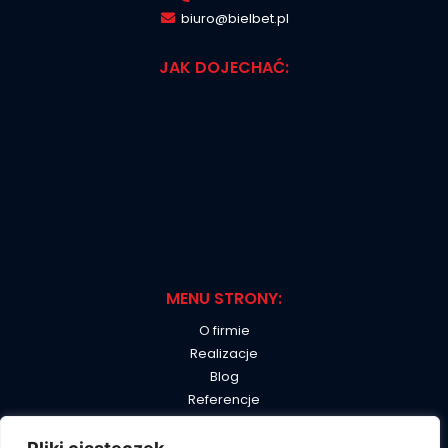
biuro@bielbet.pl
JAK DOJECHAĆ:
MENU STRONY:
O firmie
Realizacje
Blog
Referencje
B2B
Kontakt