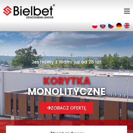
Jesteśmy z Wami już od 25 lat
KORYTKA
MONOLITYCZNE
ZOBACZ OFERTĘ