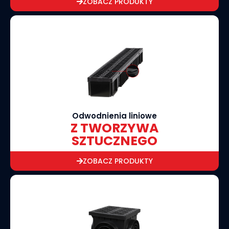
ZOBACZ PRODUKTY
Odwodnienia liniowe
Z TWORZYWA
SZTUCZNEGO
ZOBACZ PRODUKTY