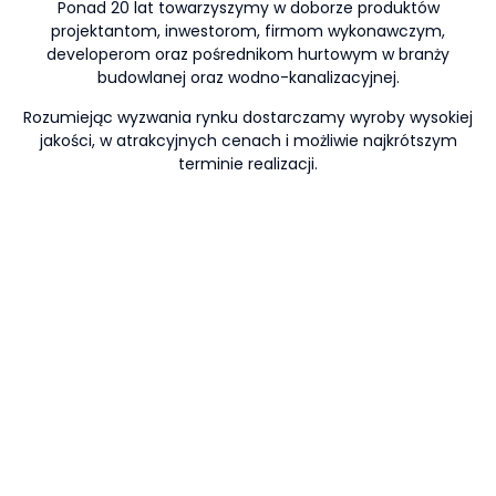
Ponad 20 lat towarzyszymy w doborze produktów
projektantom, inwestorom, firmom wykonawczym,
developerom oraz pośrednikom hurtowym w branży
budowlanej oraz wodno-kanalizacyjnej.
Rozumiejąc wyzwania rynku dostarczamy wyroby wysokiej
jakości, w atrakcyjnych cenach i możliwie najkrótszym
terminie realizacji.