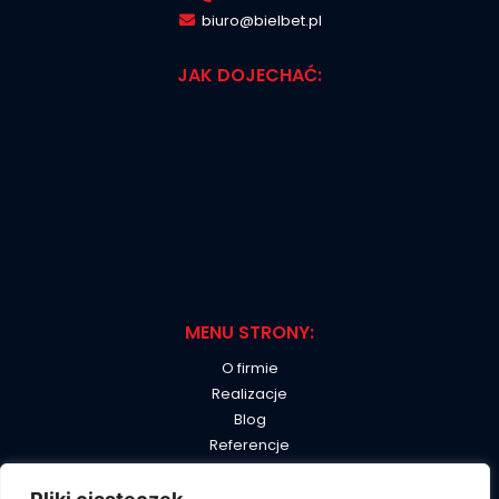
biuro@bielbet.pl
JAK DOJECHAĆ:
MENU STRONY:
O firmie
Realizacje
Blog
Referencje
B2B
Kontakt