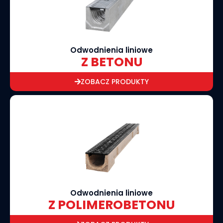
Odwodnienia liniowe
Z BETONU
ZOBACZ PRODUKTY
Odwodnienia liniowe
Z POLIMEROBETONU