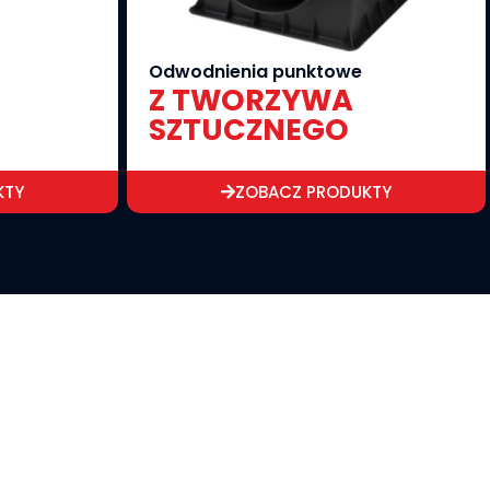
Odwodnienia punktowe
Z TWORZYWA
SZTUCZNEGO
KTY
ZOBACZ PRODUKTY