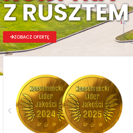
Z RUSZTEM
ZOBACZ OFERTĘ