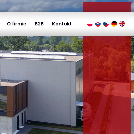
O firmie
B2B
Kontakt