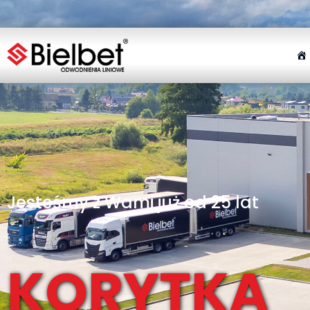
Jesteśmy z Wami już od 25 lat
KORYTKA