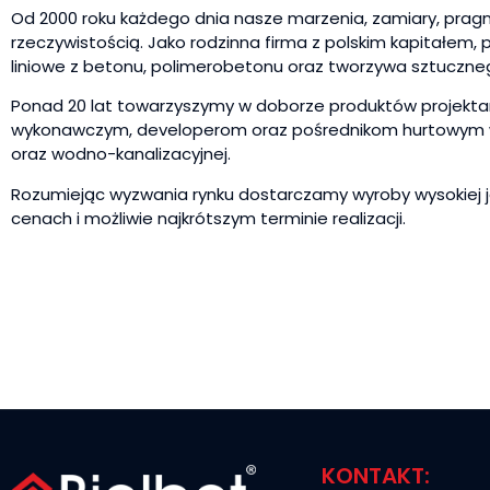
Od 2000 roku każdego dnia nasze marzenia, zamiary, pragnie
rzeczywistością. Jako rodzinna firma z polskim kapitałem
liniowe z betonu, polimerobetonu oraz tworzywa sztuczne
Ponad 20 lat towarzyszymy w doborze produktów projekt
wykonawczym, developerom oraz pośrednikom hurtowym 
oraz wodno-kanalizacyjnej.
Rozumiejąc wyzwania rynku dostarczamy wyroby wysokiej ja
cenach i możliwie najkrótszym terminie realizacji.
KONTAKT: