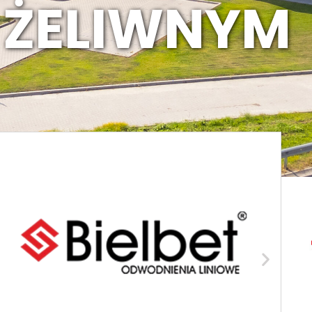
 ŻELIWNYM