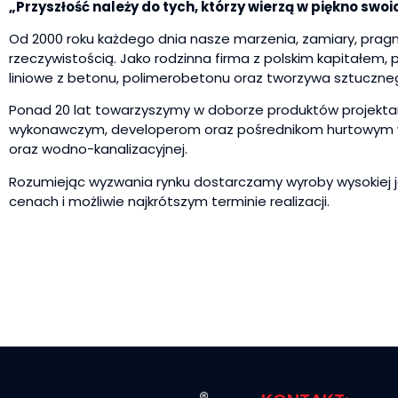
„Przyszłość należy do tych, którzy wierzą w piękno swoi
Od 2000 roku każdego dnia nasze marzenia, zamiary, pragnie
rzeczywistością. Jako rodzinna firma z polskim kapitałem
liniowe z betonu, polimerobetonu oraz tworzywa sztuczne
Ponad 20 lat towarzyszymy w doborze produktów projekt
wykonawczym, developerom oraz pośrednikom hurtowym 
oraz wodno-kanalizacyjnej.
Rozumiejąc wyzwania rynku dostarczamy wyroby wysokiej ja
cenach i możliwie najkrótszym terminie realizacji.