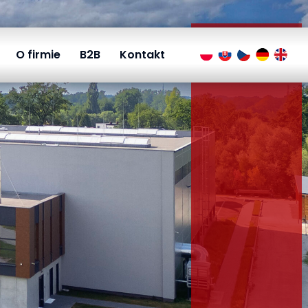
O firmie
B2B
Kontakt