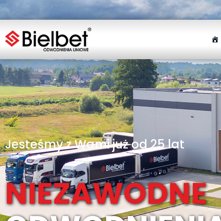
Jesteśmy z Wami już od 25 lat
NIEZAWODNE