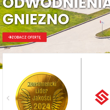
ODWODNIENIA
GNIEZNO
ZOBACZ OFERTĘ