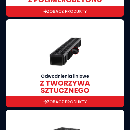
ZOBACZ PRODUKTY
Odwodnienia liniowe
Z TWORZYWA
SZTUCZNEGO
ZOBACZ PRODUKTY