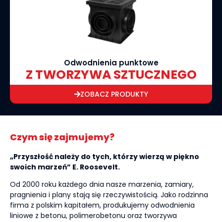
Odwodnienia punktowe
Z TWORZYWA SZTUCZNEGO
ZOBACZ PRODUKTY
Czym się zajmujemy?
„Przyszłość należy do tych, którzy wierzą w piękno
swoich marzeń” E. Roosevelt.
Od 2000 roku każdego dnia nasze marzenia, zamiary,
pragnienia i plany stają się rzeczywistością. Jako rodzinna
firma z polskim kapitałem, produkujemy odwodnienia
liniowe z betonu, polimerobetonu oraz tworzywa