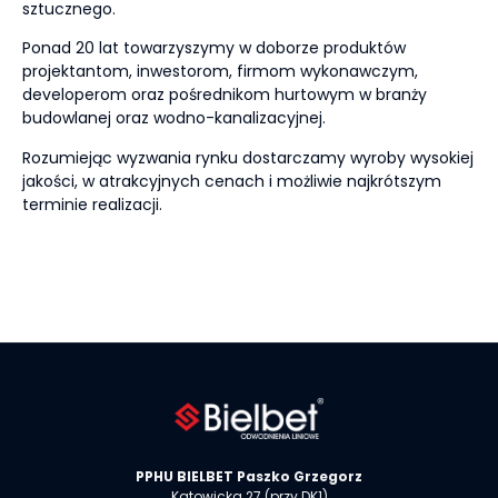
sztucznego.
Ponad 20 lat towarzyszymy w doborze produktów
projektantom, inwestorom, firmom wykonawczym,
developerom oraz pośrednikom hurtowym w branży
budowlanej oraz wodno-kanalizacyjnej.
Rozumiejąc wyzwania rynku dostarczamy wyroby wysokiej
jakości, w atrakcyjnych cenach i możliwie najkrótszym
terminie realizacji.
Czytaj więcej
PPHU
BIELBET
Paszko Grzegorz
Katowicka 27 (przy DK1)