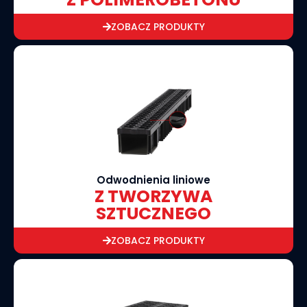
ZOBACZ PRODUKTY
Odwodnienia liniowe
Z TWORZYWA
SZTUCZNEGO
ZOBACZ PRODUKTY